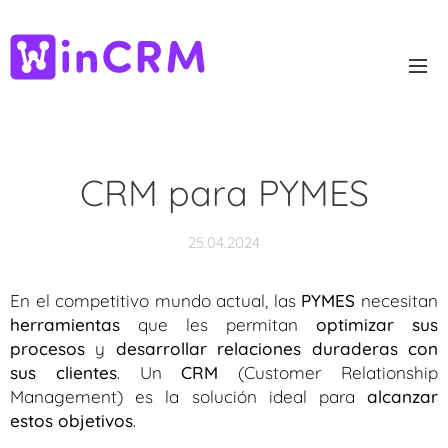
CRM para PYMES
25.04.2024
En el competitivo mundo actual, las
PYMES
necesitan
herramientas
que les permitan
optimizar sus
procesos
y
desarrollar relaciones duraderas con
sus clientes
. Un
CRM
(Customer Relationship
Management) es la solución ideal para
alcanzar
estos objetivos
.