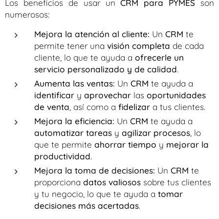
Los beneficios de usar un
CRM para PYMES
son
numerosos:
Mejora la atención al cliente:
Un
CRM
te
permite tener una
visión completa
de cada
cliente, lo que te ayuda a
ofrecerle un
servicio personalizado y de calidad
.
Aumenta las ventas:
Un
CRM
te ayuda a
identificar
y
aprovechar
las
oportunidades
de venta
, así como a
fidelizar
a tus clientes.
Mejora la eficiencia:
Un
CRM
te ayuda a
automatizar tareas
y
agilizar procesos
, lo
que te permite
ahorrar tiempo
y
mejorar la
productividad
.
Mejora la toma de decisiones:
Un
CRM
te
proporciona
datos valiosos
sobre tus clientes
y tu negocio, lo que te ayuda a
tomar
decisiones más acertadas
.