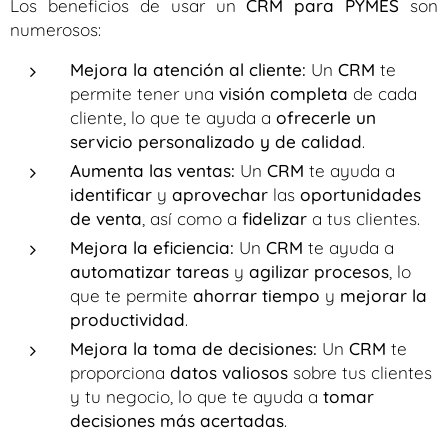
Los beneficios de usar un
CRM para PYMES
son
numerosos:
Mejora la atención al cliente:
Un
CRM
te
permite tener una
visión completa
de cada
cliente, lo que te ayuda a
ofrecerle un
servicio personalizado y de calidad
.
Aumenta las ventas:
Un
CRM
te ayuda a
identificar
y
aprovechar
las
oportunidades
de venta
, así como a
fidelizar
a tus clientes.
Mejora la eficiencia:
Un
CRM
te ayuda a
automatizar tareas
y
agilizar procesos
, lo
que te permite
ahorrar tiempo
y
mejorar la
productividad
.
Mejora la toma de decisiones:
Un
CRM
te
proporciona
datos valiosos
sobre tus clientes
y tu negocio, lo que te ayuda a
tomar
decisiones más acertadas
.