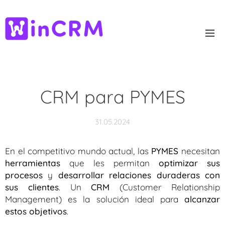
CRM para PYMES
31.05.2024
En el competitivo mundo actual, las
PYMES
necesitan
herramientas
que les permitan
optimizar sus
procesos
y
desarrollar relaciones duraderas con
sus clientes
. Un
CRM
(Customer Relationship
Management) es la solución ideal para
alcanzar
estos objetivos
.