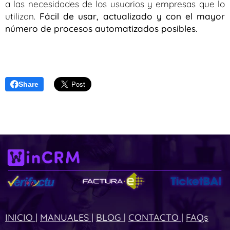
a las necesidades de los usuarios y empresas que lo
utilizan.
Fácil de usar, actualizado y con el mayor
número de procesos automatizados posibles.
Share
INICIO
|
MANUALES
|
BLOG
|
CONTACTO
|
FAQs