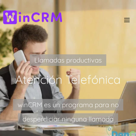
Llamadas productivas
Atención Telefónica
winCRM es un programa para no
desperdiciar ninguna llamada