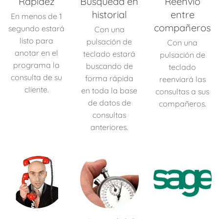
Rapidez
Búsqueda en
Reenvío
historial
entre
En menos de 1
compañeros
segundo estará
Con una
listo para
pulsación de
Con una
anotar en el
teclado estará
pulsación de
programa la
buscando de
teclado
consulta de su
forma rápida
reenviará las
cliente.
en toda la base
consultas a sus
de datos de
compañeros.
consultas
anteriores.